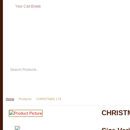
Your Cart Empty
Home
Products
CHRISTMAS 174
CHRIST