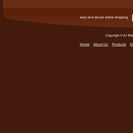
Copyright © AJ Bak
Home
About Us
Products
N