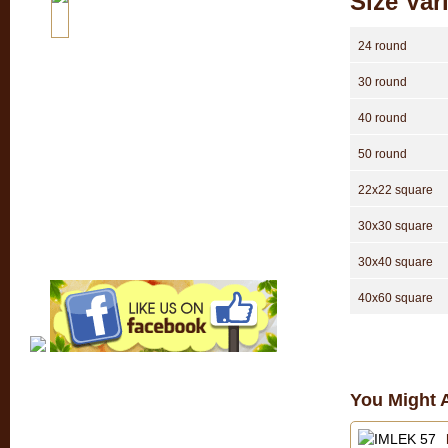
Size Var
24 round
30 round
40 round
50 round
22x22 square
30x30 square
30x40 square
40x60 square
You Might A