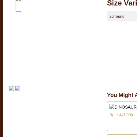
Size Var
20 round
You Might A
Rp. 1,445,000