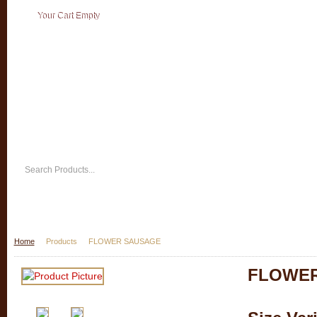
Your Cart Empty
Home
Products
FLOWER SAUSAGE
FLOWE