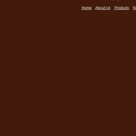
Home
About Us
Products
N