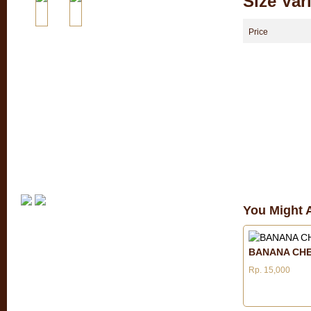
Size Var
Price
You Might A
BANANA CHE
Rp. 15,000