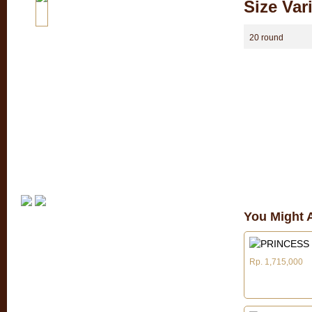
Size Var
20 round
You Might A
Rp. 1,715,000