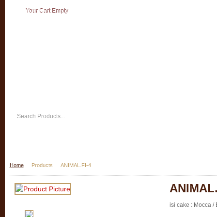
Your Cart Empty
Home
Products
ANIMAL.FI-4
ANIMAL.
isi cake : Mocca 