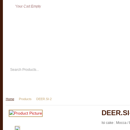
Your Cart Empty
Home
Products
DEER.SI-2
DEER.SI
Isi cake : Mocca 