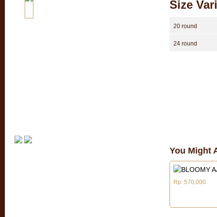
Size Var
20 round
24 round
You Might A
Rp. 570,000